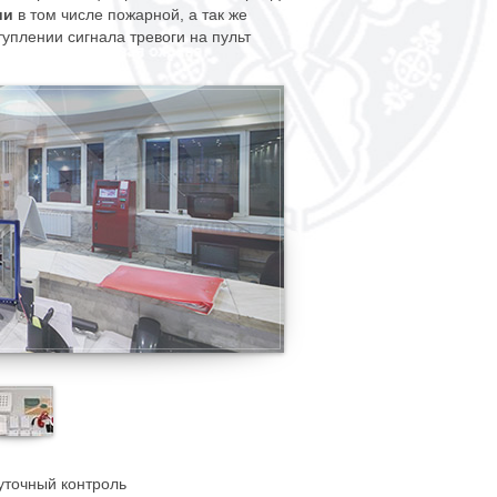
ии
в том числе пожарной, а так же
плении сигнала тревоги на пульт
уточный контроль