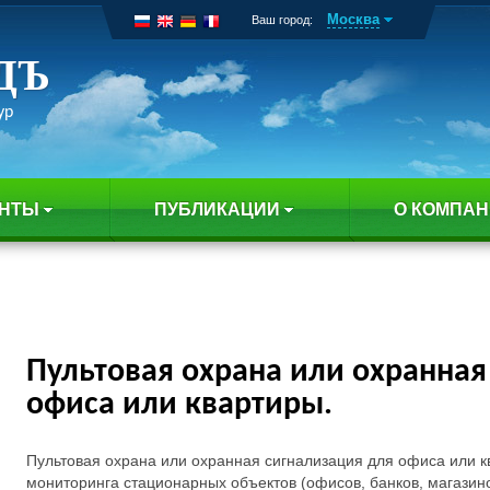
Москва
Ваш город:
ДЪ
ур
ЕНТЫ
ПУБЛИКАЦИИ
О КОМПА
Пультовая охрана или охранная
офиса или квартиры.
Пультовая охрана или охранная сигнализация для офиса или к
мониторинга стационарных объектов (офисов, банков, магазино