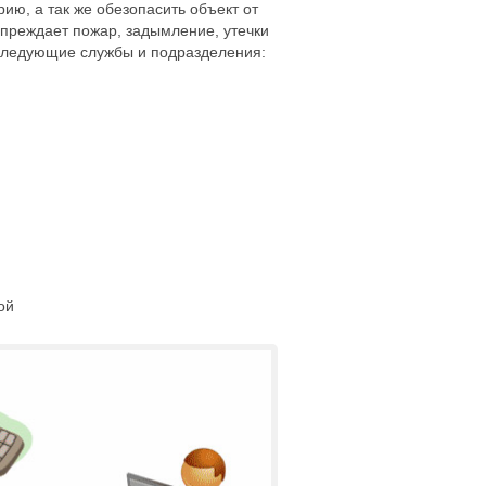
ю, а так же обезопасить объект от
преждает пожар, задымление, утечки
т следующие службы и подразделения:
ой