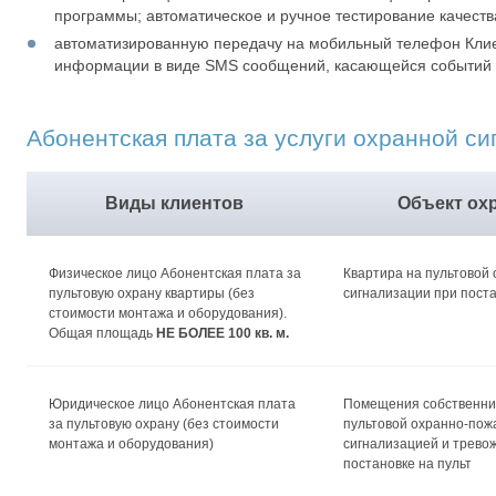
программы; автоматическое и ручное тестирование качества
автоматизированную передачу на мобильный телефон Клие
информации в виде SMS сообщений, касающейся событий 
Абонентская плата за услуги охранной с
Виды клиентов
Объект ох
Физическое лицо Абонентская плата за
Квартира на пультовой
пультовую охрану квартиры (без
сигнализации при поста
стоимости монтажа и оборудования).
Общая площадь
НЕ БОЛЕЕ 100 кв. м.
Юридическое лицо Абонентская плата
Помещения собственни
за пультовую охрану (без стоимости
пультовой охранно-пож
монтажа и оборудования)
сигнализацией и трево
постановке на пульт