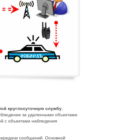
бой круглосуточную службу
,
аблюдение за удаленными объектами.
ей с объектами наблюдения
передачи сообщений. Основной