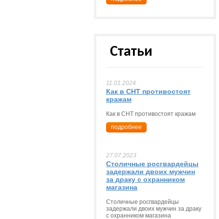
Статьи
11.01.2024
Как в СНТ противостоят
кражам
Как в СНТ противостоят кражам
подробнее
27.07.2023
Столичные росгвардейцы
задержали двоих мужчин
за драку с охранником
магазина
Столичные росгвардейцы
задержали двоих мужчин за драку
с охранником магазина