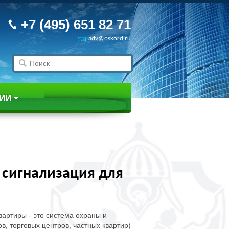
+7 (495) 651 82 71
adv@oskord.ru
НИИ
 сигнализация для
вартиры - это система охраны и
в, торговых центров, частных квартир)