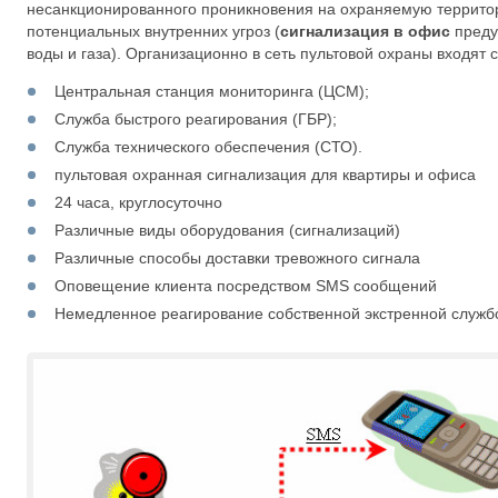
несанкционированного проникновения на охраняемую территори
потенциальных внутренних угроз (
сигнализация в офис
преду
воды и газа). Организационно в сеть пультовой охраны входя
Центральная станция мониторинга (ЦСМ);
Служба быстрого реагирования (ГБР);
Служба технического обеспечения (СТО).
пультовая охранная сигнализация для квартиры и офиса
24 часа, круглосуточно
Различные виды оборудования (сигнализаций)
Различные способы доставки тревожного сигнала
Оповещение клиента посредством SMS сообщений
Немедленное реагирование собственной экстренной служб