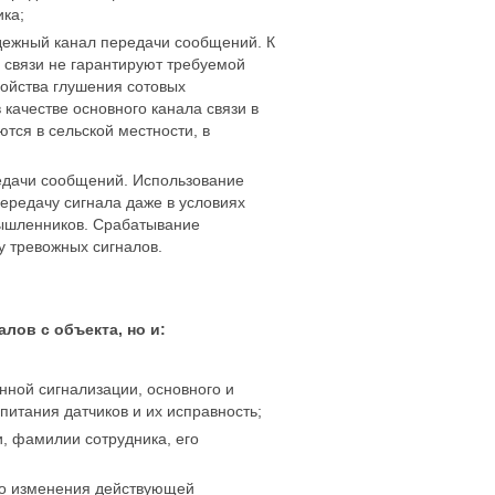
ика;
адежный канал передачи сообщений. К
 связи не гарантируют требуемой
ройства глушения сотовых
качестве основного канала связи в
ются в сельской местности, в
едачи сообщений. Использование
ередачу сигнала даже в условиях
мышленников. Срабатывание
у тревожных сигналов.
лов с объекта, но и:
нной сигнализации, основного и
питания датчиков и их исправность;
и, фамилии сотрудника, его
го изменения действующей