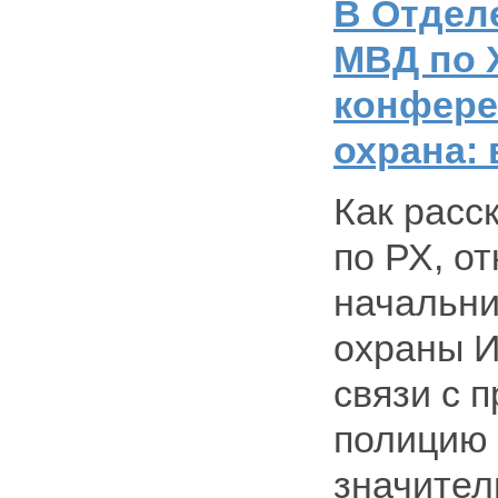
В Отдел
МВД по 
конфере
охрана: 
Как расс
по РХ, о
начальни
охраны И
связи с 
полицию 
значител