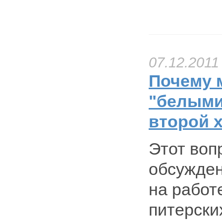
07.12.2011
Почему 
"белыми"
второй 
Этот воп
обсужден
на работ
питерски