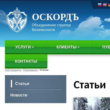
ОСКОРДЪ
Объединение структур
безопасности
УСЛУГИ
КЛИЕНТЫ
ПУ
КОНТАКТЫ
ЧОП Оскордъ
/
Публикации
/
Статьи
Статьи
Статьи
Новости