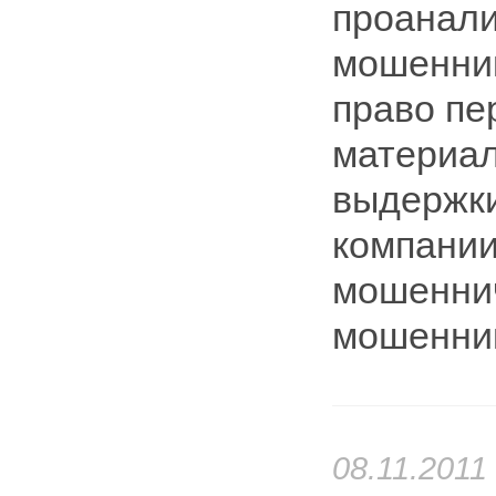
проанали
мошенни
право пе
материал
выдержки
компании
мошеннич
мошенник
08.11.2011