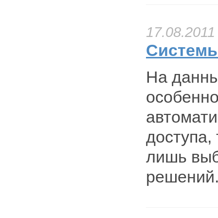
17.08.2011
Системы
На данны
особенно
автомати
доступа,
лишь выб
решений