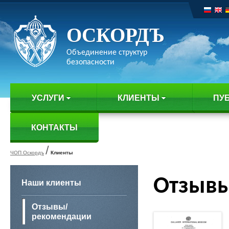
ОСКОРДЪ
Объединение структур
безопасности
УСЛУГИ
КЛИЕНТЫ
ПУ
КОНТАКТЫ
/
ЧОП Оскордъ
Клиенты
Отзыв
Наши клиенты
Отзывы/
рекомендации